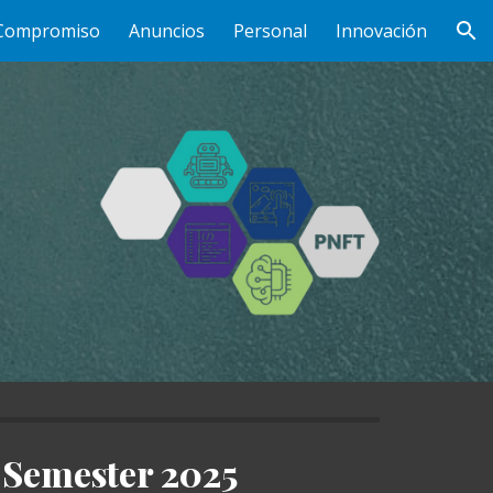
Compromiso
Anuncios
Personal
Innovación
ion
 Semester 2025