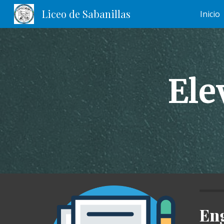
Liceo de Sabanillas
Inicio
Sk
Ele
Eng